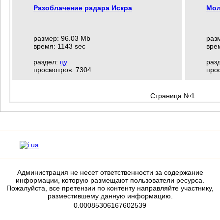
Разоблачение радара Искра
Мол
размер: 96.03 Mb
раз
время: 1143 sec
врем
раздел:
цу
раз
просмотров: 7304
про
Страница №1
Администрация не несет ответственности за содержание
информации, которую размещают пользователи ресурса.
Пожалуйста, все претензии по контенту направляйте участнику,
разместившему данную информацию.
0.00085306167602539