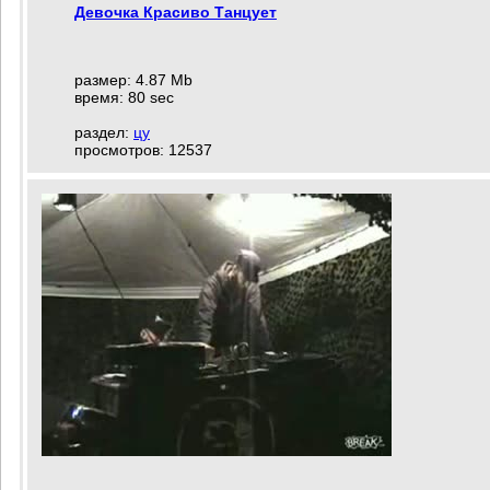
Девочка Красиво Танцует
размер: 4.87 Mb
время: 80 sec
раздел:
цу
просмотров: 12537